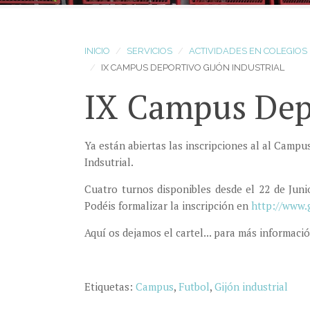
INICIO
SERVICIOS
ACTIVIDADES EN COLEGIOS
IX CAMPUS DEPORTIVO GIJÓN INDUSTRIAL
IX Campus Depo
Ya están abiertas las inscripciones al al Campu
Indsutrial.
Cuatro turnos disponibles desde el 22 de Junio
Podéis formalizar la inscripción en
http://www.
Aquí os dejamos el cartel... para más informaci
Etiquetas:
Campus
,
Futbol
,
Gijón industrial