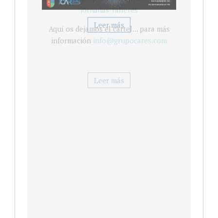
jornadas-talleres
Aquí os dejamos el cartel... para más
información
info@grupocares.com
Leer más