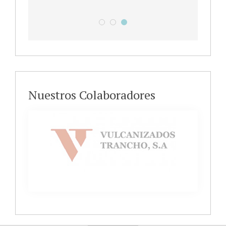
Leer más
Campus de Verano en Laviada
Ven a pasarlo de miedooooooo
IX Campus Deportivo Gijón I
Nuestros Colaboradores