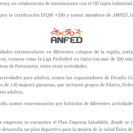
ior, en colaboración de instalaciones con el UD Gijón Industrial
 por la certificación EFQM +200 y somos miembros de ANFED, l
idades extraescolares en diferentes colegios de la región, re
vos, torneos como la Liga Profutbol en Gijón con más de 200 niñ
ivas de Patronatos, entre otras actividades.
actividades para adultos, somos los organizadores de Desafío Gu
s de 120 mujeres gijonesas, que incluyen grupos de Pilates, Defe
ara adultos.
do, somos concesionarios por licitación de diferentes actividad
a empresas se encuentra el Plan Empresa Saludable, donde se rea
e desarrolla un plan deportivo para la mejora de la salud física de