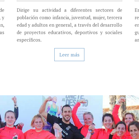
Dirige su actividad a diferentes sectores de
E
de
población como infancia, juventud, mujer, tercera
r
 y
edad y adultos en general, a través del desarrollo
e
n,
de proyectos educativos, deportivos y sociales
g
as
específicos.
a
Leer más