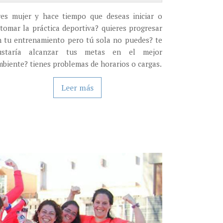
res mujer y hace tiempo que deseas iniciar o
etomar la práctica deportiva? quieres progresar
n tu entrenamiento pero tú sola no puedes? te
ustaría alcanzar tus metas en el mejor
mbiente? tienes problemas de horarios o cargas.
Leer más