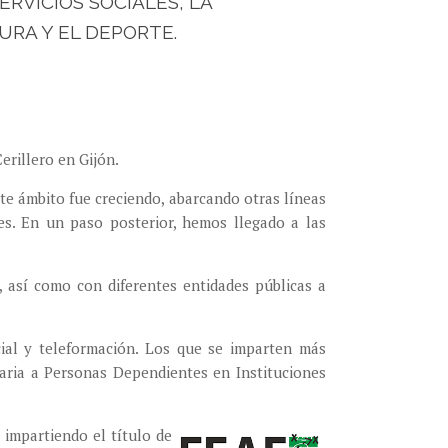
ERVICIOS SOCIALES, LA
URA Y EL DEPORTE.
erillero en Gijón.
e ámbito fue creciendo, abarcando otras líneas
res. En un paso posterior, hemos llegado a las
, así como con diferentes entidades públicas a
ial y teleformación. Los que se imparten más
aria a Personas Dependientes en Instituciones
impartiendo el título de