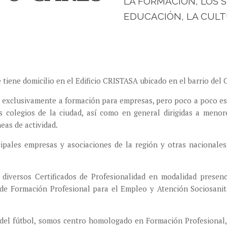
LA FORMACIÓN, LOS S
EDUCACIÓN, LA CULT
tiene domicilio en el Edificio CRISTASA ubicado en el barrio del C
a exclusivamente a formación para empresas, pero poco a poco est
s colegios de la ciudad, así como en general dirigidas a meno
neas de actividad.
ipales empresas y asociaciones de la región y otras nacionales
iversos Certificados de Profesionalidad en modalidad presenc
 de Formación Profesional para el Empleo y Atención Sociosanit
del fútbol, somos centro homologado en Formación Profesional, 